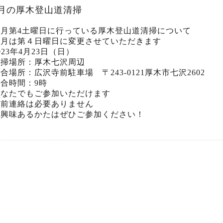
4月の厚木登山道清掃
毎月第4土曜日に行っている厚木登山道清掃について
今月は第４日曜日に変更させていただきます
023年4月23日（日）
清掃場所：厚木七沢周辺
合場所：広沢寺前駐車場 〒243-0121厚木市七沢2602
合時間：9時
どなたでもご参加いただけます
事前連絡は必要ありません
ご興味あるかたはぜひご参加ください！