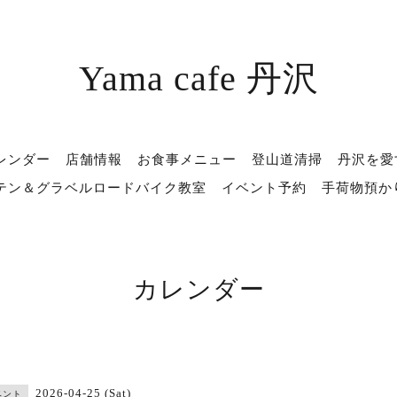
Yama cafe 丹沢
レンダー
店舗情報
お食事メニュー
登山道清掃
丹沢を愛
テン＆グラベルロードバイク教室
イベント予約
手荷物預か
カレンダー
2026-04-25 (Sat)
ベント