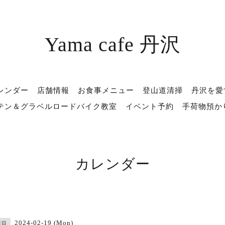
Yama cafe 丹沢
レンダー
店舗情報
お食事メニュー
登山道清掃
丹沢を愛
テン＆グラベルロードバイク教室
イベント予約
手荷物預か
カレンダー
2024-02-19 (Mon)
業日