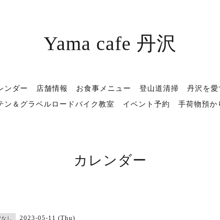
Yama cafe 丹沢
レンダー
店舗情報
お食事メニュー
登山道清掃
丹沢を愛
テン＆グラベルロードバイク教室
イベント予約
手荷物預か
カレンダー
2023-05-11 (Thu)
定なし