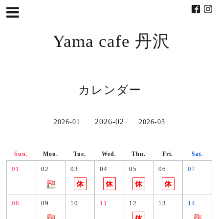
Yama cafe 丹沢
カレンダー
2026-02
2026-01
2026-03
Sun.
Mon.
Tue.
Wed.
Thu.
Fri.
Sat.
01
02
03
04
05
06
07
08
09
10
11
12
13
14